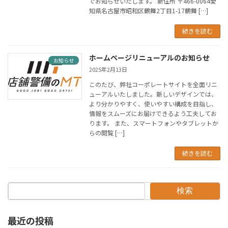
でお知らせいたします。 新住所 〒466-0064愛
知県名古屋市昭和区鶴舞2丁目1-17鶴舞 […]
続きを読む
ホームページリニューアルのお知らせ
お知らせ
2025年2月13日
このたび、弊社コーポレートサイトを全面リニ
ューアルいたしました。新しいデザインでは、
より分かりやすく、使いやすい構成を目指し、
情報をスムーズにお届けできるよう工夫してお
ります。 また、スマートフォンやタブレットか
らの閲覧 […]
続きを読む
検索
最近の投稿